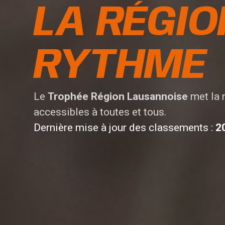
LA RÉGIO
RYTHME
Le
Trophée Région Lausannoise
met la 
accessibles à toutes et tous.
Dernière mise à jour des classements :
20