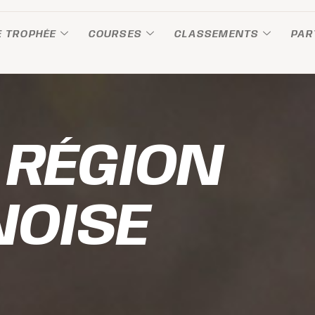
E TROPHÉE
COURSES
CLASSEMENTS
PAR
 RÉGION
OISE