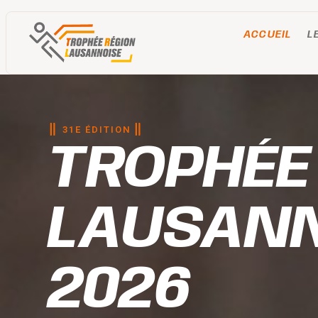
ACCUEIL
L
31E ÉDITION
TROPHÉE
LAUSANN
2026