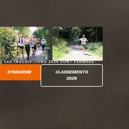
LES INSCRIPTIONS 2026 SONT FERMÉES.
S’INSCRIRE
CLASSEMENTS
2026